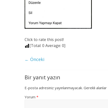
Click to rate this post!
[Total:
0
Average:
0
]
← Önceki
Bir yanıt yazın
E-posta adresiniz yayınlanmayacak.
Gerekli alanlar
Yorum
*