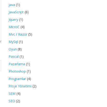
java
(1)
JavaScript
(6)
Jquery
(1)
MicroC
(4)
Mvc / Razor
(5)
MySql
(1)
Oyun
(8)
Pascal
(1)
Pazarlama
(1)
Photoshop
(1)
Programlar
(4)
Proje Yönetimi
(2)
SEM
(4)
SEO
(2)