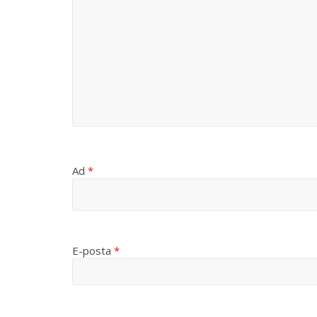
Ad
*
E-posta
*