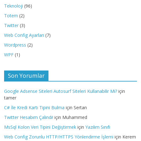
Teknoloji
(96)
Totem
(2)
Twitter
(3)
Web Config Ayarları
(7)
Wordpress
(2)
WPF
(1)
Son Yorumlar
Google Adsense Siteleri Autosurf Siteleri Kullanabilir Mi?
için
tamer
C# İle Kredi Kartı Tipini Bulma
için
Sertan
Twitter Hesabım Çalındı!
için
Muhammed
MsSql Kolon Veri Tipini Değiştirmek
için
Yazılım Sınıfı
Web Config Zorunlu HTTP/HTTPS Yönlendirme İşlemi
için
Kerem