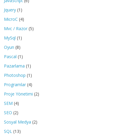
JavaScript
(6)
Jquery
(1)
MicroC
(4)
Mvc / Razor
(5)
MySql
(1)
Oyun
(8)
Pascal
(1)
Pazarlama
(1)
Photoshop
(1)
Programlar
(4)
Proje Yönetimi
(2)
SEM
(4)
SEO
(2)
Sosyal Medya
(2)
SQL
(13)