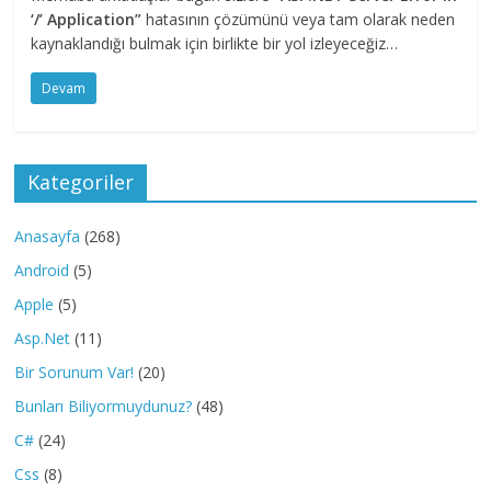
‘/’ Application”
hatasının çözümünü veya tam olarak neden
kaynaklandığı bulmak için birlikte bir yol izleyeceğiz…
Devam
Kategoriler
Anasayfa
(268)
Android
(5)
Apple
(5)
Asp.Net
(11)
Bir Sorunum Var!
(20)
Bunları Biliyormuydunuz?
(48)
C#
(24)
Css
(8)