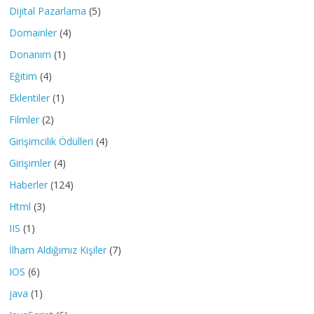
Dijital Pazarlama
(5)
Domainler
(4)
Donanım
(1)
Eğitim
(4)
Eklentiler
(1)
Filmler
(2)
Girişimcilik Ödülleri
(4)
Girişimler
(4)
Haberler
(124)
Html
(3)
IIS
(1)
İlham Aldığımız Kişiler
(7)
IOS
(6)
java
(1)