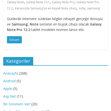
,
,
,
Galaxy Note
Galaxy Note 10.1
Galaxy Note Pro
Galaxy Note Pro
,
,
,
12.2
Karşınızda Samsung'un en büyük Note cihazı
note
samsung
Günlerdir internete sızdırılan bilgiler nihayet gerçeğe dönüştü
ve
Samsung
,
Note
serisinin en büyük cihazı olacak
Galaxy
Note Pro 12.2
tablet modelini resmen lanse etti.
Devam
Kategoriler
Anasayfa
(268)
Android
(5)
Apple
(5)
Asp.Net
(11)
Bir Sorunum Var!
(20)