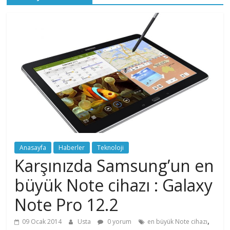
Anasayfa
Haberler
Teknoloji
Karşınızda Samsung’un en
büyük Note cihazı : Galaxy
Note Pro 12.2
,
09 Ocak 2014
Usta
0 yorum
en büyük Note cihazı