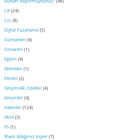
Bunları Biliyormuydunuz?
(48)
C#
(24)
Css
(8)
Dijital Pazarlama
(5)
Domainler
(4)
Donanım
(1)
Eğitim
(4)
Eklentiler
(1)
Filmler
(2)
Girişimcilik Ödülleri
(4)
Girişimler
(4)
Haberler
(124)
Html
(3)
IIS
(1)
İlham Aldığımız Kişiler
(7)