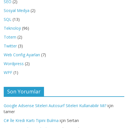
SEO
(2)
Sosyal Medya
(2)
SQL
(13)
Teknoloji
(96)
Totem
(2)
Twitter
(3)
Web Config Ayarları
(7)
Wordpress
(2)
WPF
(1)
Son Yorumlar
Google Adsense Siteleri Autosurf Siteleri Kullanabilir Mi?
için
tamer
C# İle Kredi Kartı Tipini Bulma
için
Sertan