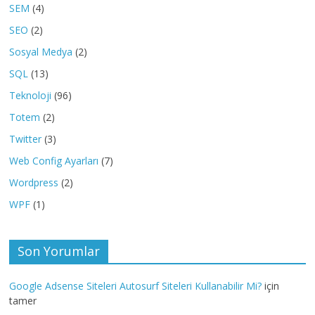
SEM
(4)
SEO
(2)
Sosyal Medya
(2)
SQL
(13)
Teknoloji
(96)
Totem
(2)
Twitter
(3)
Web Config Ayarları
(7)
Wordpress
(2)
WPF
(1)
Son Yorumlar
Google Adsense Siteleri Autosurf Siteleri Kullanabilir Mi?
için
tamer