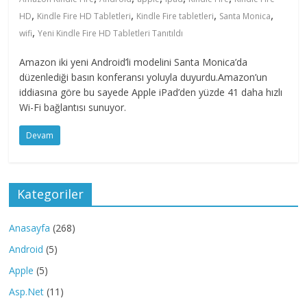
,
,
,
,
HD
Kindle Fire HD Tabletleri
Kindle Fire tabletleri
Santa Monica
,
wifi
Yeni Kindle Fire HD Tabletleri Tanıtıldı
Amazon iki yeni Android’li modelini Santa Monica’da
düzenlediği basın konferansı yoluyla duyurdu.Amazon’un
iddiasına göre bu sayede Apple iPad’den yüzde 41 daha hızlı
Wi-Fi bağlantısı sunuyor.
Devam
Kategoriler
Anasayfa
(268)
Android
(5)
Apple
(5)
Asp.Net
(11)