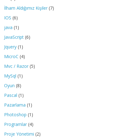
İlham Aldığımız Kişiler
(7)
IOS
(6)
java
(1)
JavaScript
(6)
Jquery
(1)
MicroC
(4)
Mvc / Razor
(5)
MySql
(1)
Oyun
(8)
Pascal
(1)
Pazarlama
(1)
Photoshop
(1)
Programlar
(4)
Proje Yönetimi
(2)