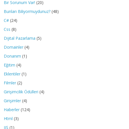
Bir Sorunum Var!
(20)
Bunları Biliyormuydunuz?
(48)
C#
(24)
Css
(8)
Dijital Pazarlama
(5)
Domainler
(4)
Donanım
(1)
Eğitim
(4)
Eklentiler
(1)
Filmler
(2)
Girişimcilik Ödülleri
(4)
Girişimler
(4)
Haberler
(124)
Html
(3)
IIS
(1)