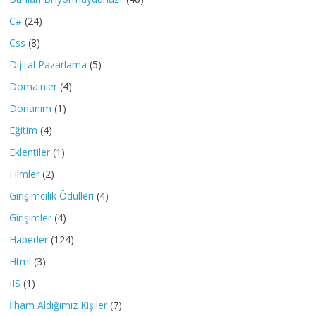
C#
(24)
Css
(8)
Dijital Pazarlama
(5)
Domainler
(4)
Donanım
(1)
Eğitim
(4)
Eklentiler
(1)
Filmler
(2)
Girişimcilik Ödülleri
(4)
Girişimler
(4)
Haberler
(124)
Html
(3)
IIS
(1)
İlham Aldığımız Kişiler
(7)