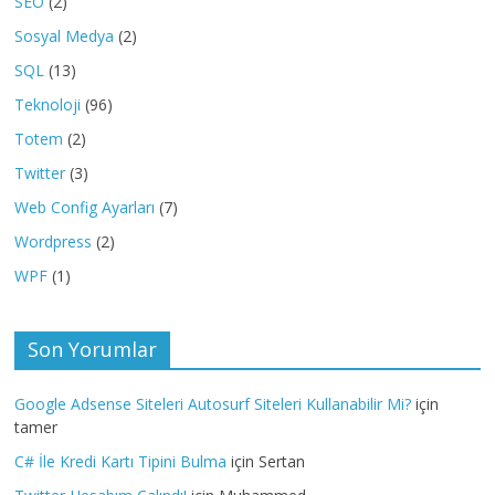
SEO
(2)
Sosyal Medya
(2)
SQL
(13)
Teknoloji
(96)
Totem
(2)
Twitter
(3)
Web Config Ayarları
(7)
Wordpress
(2)
WPF
(1)
Son Yorumlar
Google Adsense Siteleri Autosurf Siteleri Kullanabilir Mi?
için
tamer
C# İle Kredi Kartı Tipini Bulma
için
Sertan