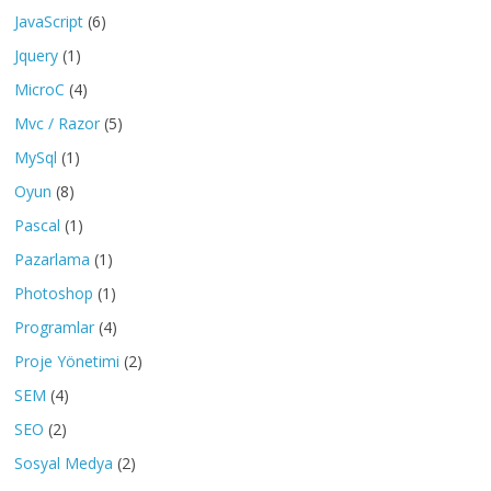
JavaScript
(6)
Jquery
(1)
MicroC
(4)
Mvc / Razor
(5)
MySql
(1)
Oyun
(8)
Pascal
(1)
Pazarlama
(1)
Photoshop
(1)
Programlar
(4)
Proje Yönetimi
(2)
SEM
(4)
SEO
(2)
Sosyal Medya
(2)