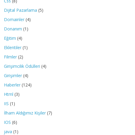
Css
(8)
Dijital Pazarlama
(5)
Domainler
(4)
Donanım
(1)
Eğitim
(4)
Eklentiler
(1)
Filmler
(2)
Girişimcilik Ödülleri
(4)
Girişimler
(4)
Haberler
(124)
Html
(3)
IIS
(1)
İlham Aldığımız Kişiler
(7)
IOS
(6)
java
(1)