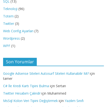
SQL
(13)
Teknoloji
(96)
Totem
(2)
Twitter
(3)
Web Config Ayarları
(7)
Wordpress
(2)
WPF
(1)
Son Yorumlar
Google Adsense Siteleri Autosurf Siteleri Kullanabilir Mi?
için
tamer
C# İle Kredi Kartı Tipini Bulma
için
Sertan
Twitter Hesabım Çalındı!
için
Muhammed
MsSql Kolon Veri Tipini Değiştirmek
için
Yazılım Sınıfı