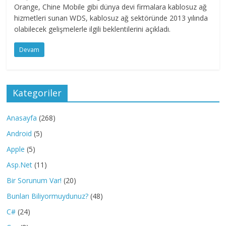
Orange, Chine Mobile gibi dünya devi firmalara kablosuz ağ
hizmetleri sunan WDS, kablosuz ağ sektöründe 2013 yılında
olabilecek gelişmelerle ilgili beklentilerini açıkladı.
Devam
Kategoriler
Anasayfa
(268)
Android
(5)
Apple
(5)
Asp.Net
(11)
Bir Sorunum Var!
(20)
Bunları Biliyormuydunuz?
(48)
C#
(24)