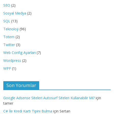
SEO
(2)
Sosyal Medya
(2)
SQL
(13)
Teknoloji
(96)
Totem
(2)
Twitter
(3)
Web Config Ayarları
(7)
Wordpress
(2)
WPF
(1)
Son Yorumlar
Google Adsense Siteleri Autosurf Siteleri Kullanabilir Mi?
için
tamer
C# İle Kredi Kartı Tipini Bulma
için
Sertan