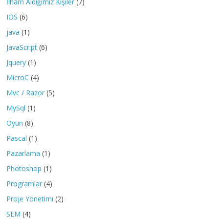
İlham Aldığımız Kişiler
(7)
IOS
(6)
java
(1)
JavaScript
(6)
Jquery
(1)
MicroC
(4)
Mvc / Razor
(5)
MySql
(1)
Oyun
(8)
Pascal
(1)
Pazarlama
(1)
Photoshop
(1)
Programlar
(4)
Proje Yönetimi
(2)
SEM
(4)