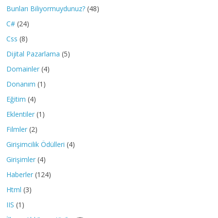
Bunları Biliyormuydunuz?
(48)
C#
(24)
Css
(8)
Dijital Pazarlama
(5)
Domainler
(4)
Donanım
(1)
Eğitim
(4)
Eklentiler
(1)
Filmler
(2)
Girişimcilik Ödülleri
(4)
Girişimler
(4)
Haberler
(124)
Html
(3)
IIS
(1)