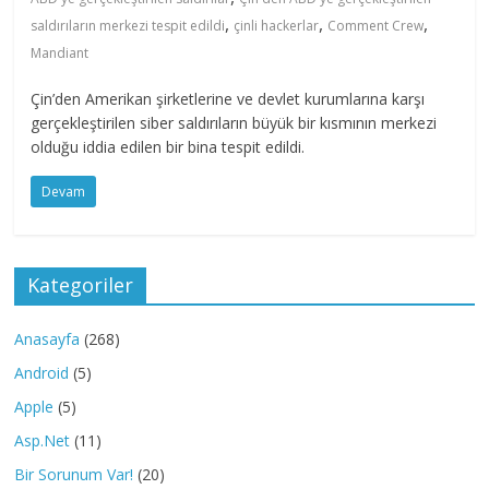
,
,
,
saldırıların merkezi tespit edildi
çinli hackerlar
Comment Crew
Mandiant
Çin’den Amerikan şirketlerine ve devlet kurumlarına karşı
gerçekleştirilen siber saldırıların büyük bir kısmının merkezi
olduğu iddia edilen bir bina tespit edildi.
Devam
Kategoriler
Anasayfa
(268)
Android
(5)
Apple
(5)
Asp.Net
(11)
Bir Sorunum Var!
(20)