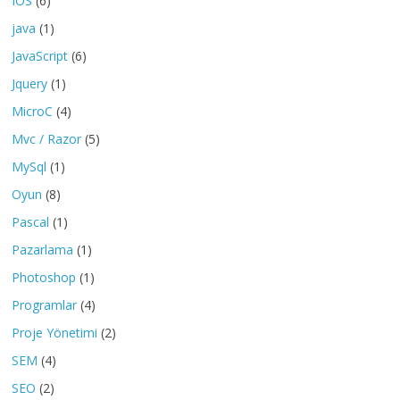
IOS
(6)
java
(1)
JavaScript
(6)
Jquery
(1)
MicroC
(4)
Mvc / Razor
(5)
MySql
(1)
Oyun
(8)
Pascal
(1)
Pazarlama
(1)
Photoshop
(1)
Programlar
(4)
Proje Yönetimi
(2)
SEM
(4)
SEO
(2)