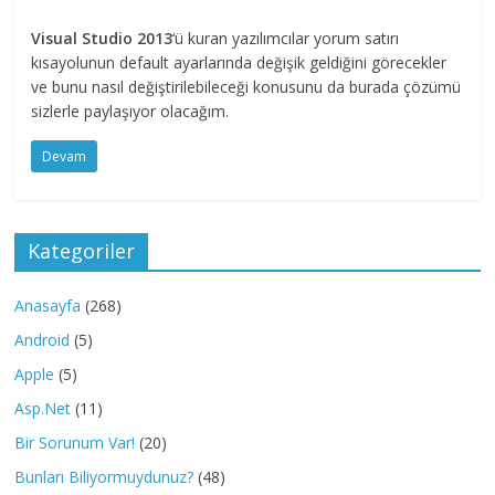
Visual Studio 2013
‘ü kuran yazılımcılar yorum satırı
kısayolunun default ayarlarında değişik geldiğini görecekler
ve bunu nasıl değiştirilebileceği konusunu da burada çözümü
sizlerle paylaşıyor olacağım.
Devam
Kategoriler
Anasayfa
(268)
Android
(5)
Apple
(5)
Asp.Net
(11)
Bir Sorunum Var!
(20)
Bunları Biliyormuydunuz?
(48)