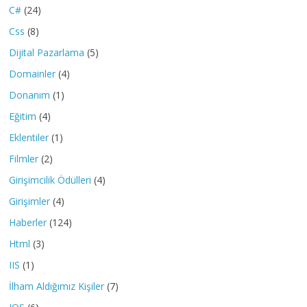
C#
(24)
Css
(8)
Dijital Pazarlama
(5)
Domainler
(4)
Donanım
(1)
Eğitim
(4)
Eklentiler
(1)
Filmler
(2)
Girişimcilik Ödülleri
(4)
Girişimler
(4)
Haberler
(124)
Html
(3)
IIS
(1)
İlham Aldığımız Kişiler
(7)