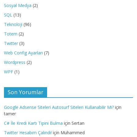
Sosyal Medya
(2)
SQL
(13)
Teknoloji
(96)
Totem
(2)
Twitter
(3)
Web Config Ayarları
(7)
Wordpress
(2)
WPF
(1)
Son Yorumlar
Google Adsense Siteleri Autosurf Siteleri Kullanabilir Mi?
için
tamer
C# İle Kredi Kartı Tipini Bulma
için
Sertan
Twitter Hesabım Çalındı!
için
Muhammed